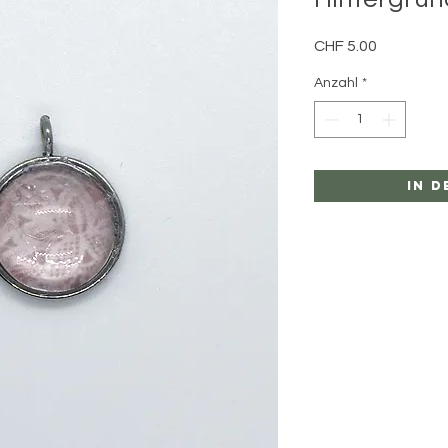
Preis
CHF 5.00
Anzahl
*
In 