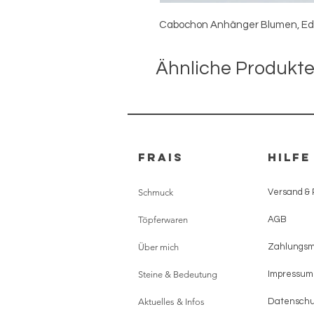
Cabochon Anhänger Blumen, Ede
Ähnliche Produkt
FRAIS
HILFE
Schmuck
Versand &
Töpferwaren
AGB
Über mich
Zahlungs
Steine & Bedeutung
Impressum
Aktuelles & Infos
Datenschu