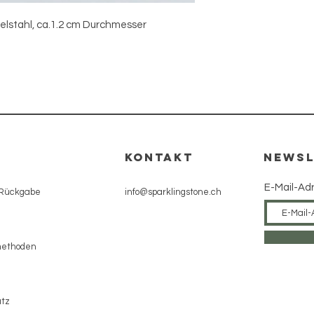
lstahl, ca.1.2 cm Durchmesser
e
KONTAKT
NEWSL
E-Mail-Ad
 Rückgabe
info@sparklingstone.ch
methoden
tz