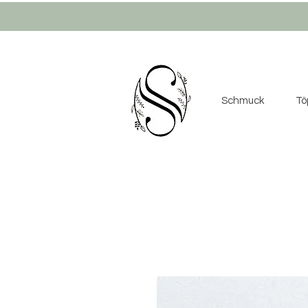
Schmuck
Tö