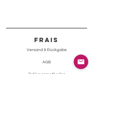
FRAIS
Versand & Rückgabe
AGB
Zahlungsmethoden
Impressum
Datenschutz
info@sparklingstone.ch