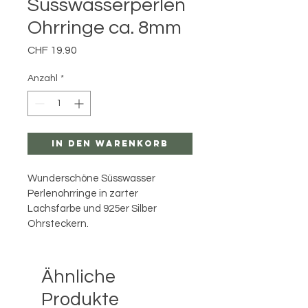
Süsswasserperlen
Ohrringe ca. 8mm
Preis
CHF 19.90
Anzahl
*
In den Warenkorb
Wunderschöne Süsswasser 
Perlenohrringe in zarter 
Lachsfarbe und 925er Silber 
Ohrsteckern. 
Ähnliche
Produkte