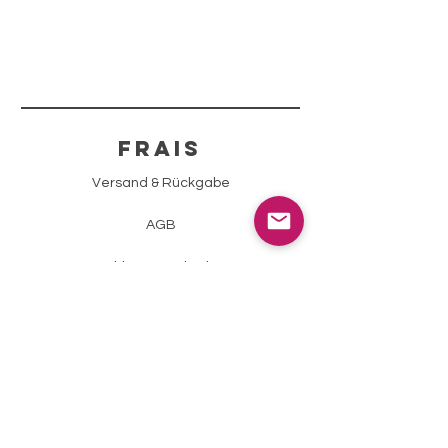
FRAIS
Versand & Rückgabe
AGB
Zahlungsmethoden
Impressum
Datenschutz
info@sparklingstone.ch