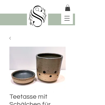
Teetasse mit
Schälchen für