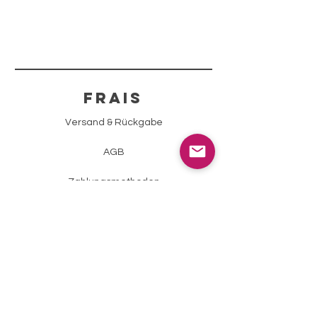
FRAIS
Versand & Rückgabe
AGB
Zahlungsmethoden
Impressum
Datenschutz
info@sparklingstone.ch