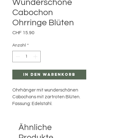
Wunderschöne
Cabochon
Ohrringe Blüten
Preis
CHF 15.90
Anzahl
*
In den Warenkorb
Ohrhänger mit wunderschönen 
Cabochons mit zartroten Blüten. 
Fassung: Edelstahl.
Ähnliche
Produkte