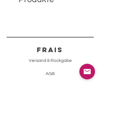
FRAIS
Versand & Rückgabe
AGB
Zahlungsmethoden
Impressum
Datenschutz
info@sparklingstone.ch