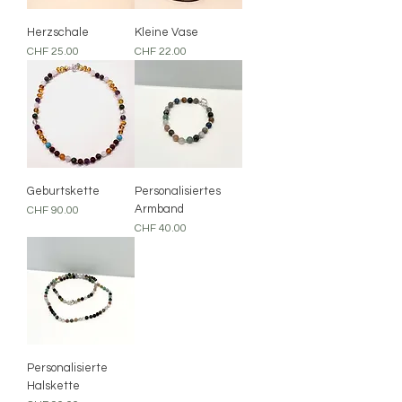
Herzschale
Kleine Vase
Preis
Preis
CHF 25.00
CHF 22.00
Geburtskette
Personalisiertes
Armband
Preis
CHF 90.00
Preis
CHF 40.00
Personalisierte
Halskette