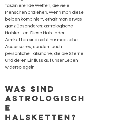
faszinierende Welten, die viele 
Menschen anziehen. Wenn man diese 
beiden kombiniert, erhält man etwas 
ganz Besonderes: astrologische 
Halsketten. Diese Hals- oder 
Armketten sind nicht nur modische 
Accessoires, sondern auch 
persönliche Talismane, die die Sterne 
und deren Einfluss auf unser Leben 
widerspiegeln. 
Was sind 
astrologisch
e 
Halsketten?