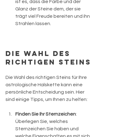
ist es, dass die Farbe und der 
Glanz der Steine dem, der sie 
trägt viel Freude bereiten und ihn 
Strahlen lassen.
Die Wahl des 
richtigen Steins
Die Wahl des richtigen Steins für Ihre 
astrologische Halskette kann eine 
persönliche Entscheidung sein. Hier 
sind einige Tipps, um Ihnen zu helfen:
Finden Sie Ihr Sternzeichen
: 
Überlegen Sie, welches 
Sternzeichen Sie haben und 
welche Eigenschaften es mit sich 