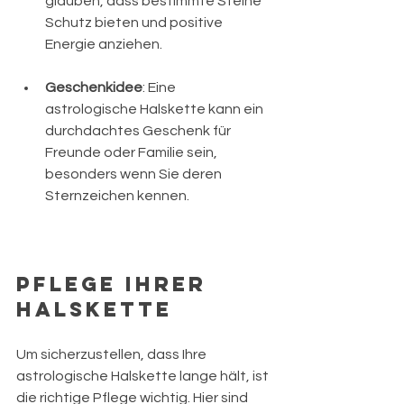
glauben, dass bestimmte Steine 
Schutz bieten und positive 
Energie anziehen.
Geschenkidee
: Eine 
astrologische Halskette kann ein 
durchdachtes Geschenk für 
Freunde oder Familie sein, 
besonders wenn Sie deren 
Sternzeichen kennen.
Pflege Ihrer 
Halskette
Um sicherzustellen, dass Ihre 
astrologische Halskette lange hält, ist 
die richtige Pflege wichtig. Hier sind 