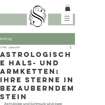
Beitrag
3 Min. Lesezeit
Astrologisch
e Hals- und
Armketten:
Ihre Sterne in
bezauberndem
Stein
Astrologie und Schmuck sind zwei 