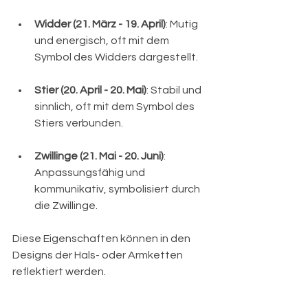
Widder (21. März - 19. April)
: Mutig 
und energisch, oft mit dem 
Symbol des Widders dargestellt.
Stier (20. April - 20. Mai)
: Stabil und 
sinnlich, oft mit dem Symbol des 
Stiers verbunden.
Zwillinge (21. Mai - 20. Juni)
: 
Anpassungsfähig und 
kommunikativ, symbolisiert durch 
die Zwillinge.
Diese Eigenschaften können in den 
Designs der Hals- oder Armketten 
reflektiert werden. 