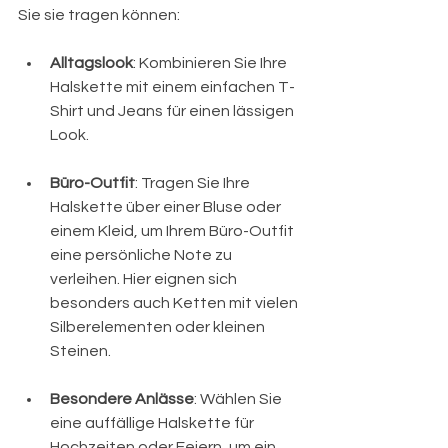
Sie sie tragen können:
Alltagslook
: Kombinieren Sie Ihre 
Halskette mit einem einfachen T-
Shirt und Jeans für einen lässigen 
Look.
Büro-Outfit
: Tragen Sie Ihre 
Halskette über einer Bluse oder 
einem Kleid, um Ihrem Büro-Outfit 
eine persönliche Note zu 
verleihen. Hier eignen sich 
besonders auch Ketten mit vielen 
Silberelementen oder kleinen 
Steinen. 
Besondere Anlässe
: Wählen Sie 
eine auffällige Halskette für 
Hochzeiten oder Feiern, um ein 