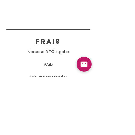
FRAIS
Versand & Rückgabe
AGB
Zahlungsmethoden
Impressum
Datenschutz
info@sparklingstone.ch