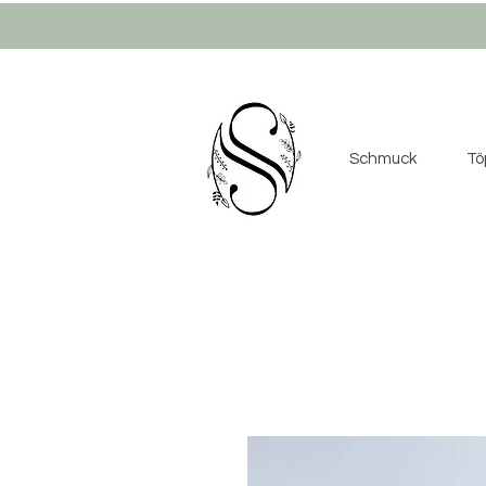
Schmuck
Tö