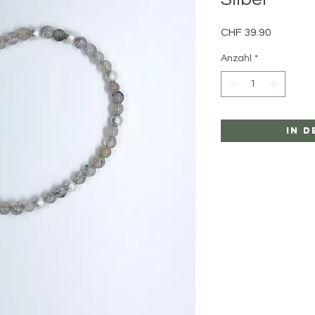
Preis
CHF 39.90
Anzahl
*
In 