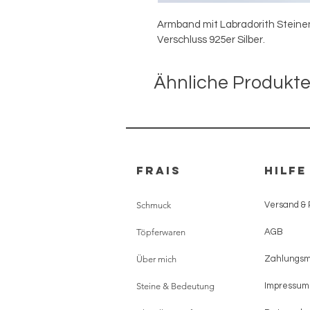
Armband mit Labradorith Steine
Verschluss 925er Silber.
Ähnliche Produkt
FRAIS
HILFE
Schmuck
Versand &
Töpferwaren
AGB
Über mich
Zahlungs
Steine & Bedeutung
Impressum