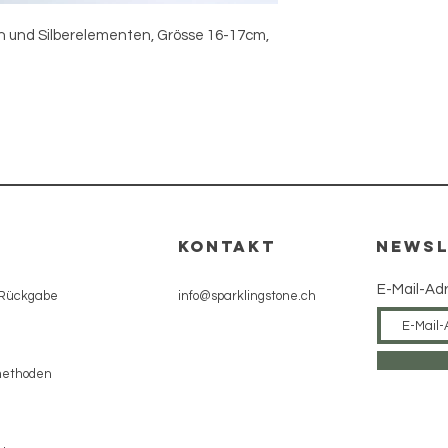
n und Silberelementen, Grösse 16-17cm, 
e
KONTAKT
NEWSL
E-Mail-Ad
 Rückgabe
info@sparklingstone.ch
methoden