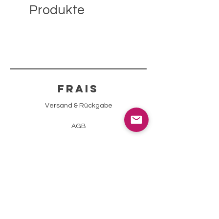
Produkte
FRAIS
Versand & Rückgabe
AGB
Zahlungsmethoden
Impressum
Datenschutz
info@sparklingstone.ch