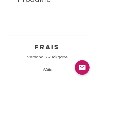
FRAIS
Versand & Rückgabe
AGB
Zahlungsmethoden
Impressum
Datenschutz
info@sparklingstone.ch