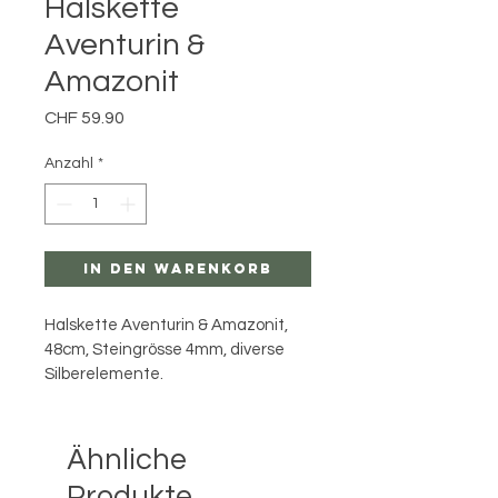
Halskette
Aventurin &
Amazonit
Preis
CHF 59.90
Anzahl
*
In den Warenkorb
Halskette Aventurin & Amazonit, 
48cm, Steingrösse 4mm, diverse 
Silberelemente.
Ähnliche
Produkte