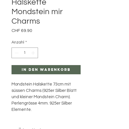
Halskette
Mondstein mir
Charms
Preis
CHF 69.90
Anzahl
*
In den Warenkorb
Mondstein Halskette 73cm mit 
süssen Charms (925er Silber Blatt 
und kleiner Mondstein Charm). 
Perlengrösse 4mm. 925er Silber 
Elemente.