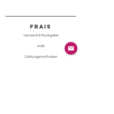
FRAIS
Versand & Rückgabe
AGB
Zahlungsmethoden
Impressum
Datenschutz
info@sparklingstone.ch
E-Mail-Adresse eingeben