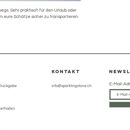
egs. Sehr praktisch für den Urlaub oder 
 eure Schätze sicher zu transportieren.
e
KONTAKT
NEWSL
E-Mail-Ad
 Rückgabe
info@sparklingstone.ch
methoden