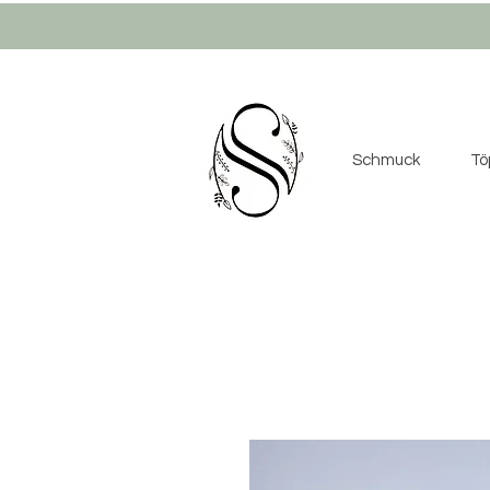
Schmuck
Tö