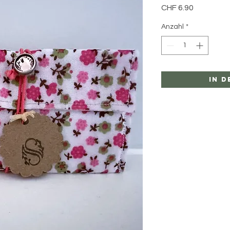
Preis
CHF 6.90
Anzahl
*
In 