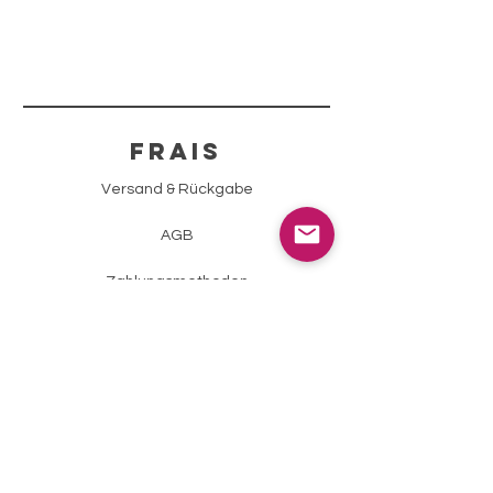
FRAIS
Versand & Rückgabe
AGB
Zahlungsmethoden
Impressum
Datenschutz
info@sparklingstone.ch