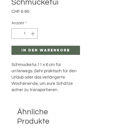
Schmucketui
Preis
CHF 6.90
Anzahl
*
In den Warenkorb
Schmucketui 11 x 6 cm für 
unterwegs. Sehr praktisch für den 
Urlaub oder das verlängerte 
Wochenende, um eure Schätze 
sicher zu transportieren.
Ähnliche
Produkte