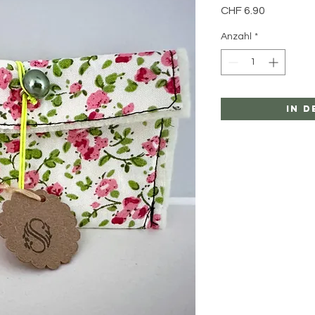
Preis
CHF 6.90
Anzahl
*
In 