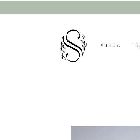
Schmuck
Tö