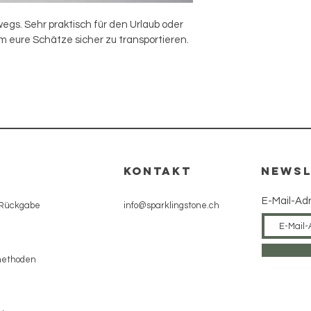
egs. Sehr praktisch für den Urlaub oder 
 eure Schätze sicher zu transportieren.
e
KONTAKT
NEWSL
E-Mail-Ad
 Rückgabe
info@sparklingstone.ch
methoden