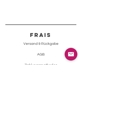
FRAIS
Versand & Rückgabe
AGB
Zahlungsmethoden
Impressum
Datenschutz
info@sparklingstone.ch