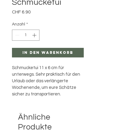
Schmucketui
Preis
CHF 6.90
Anzahl
*
In den Warenkorb
Schmucketui 11 x 6 cm für 
unterwegs. Sehr praktisch für den 
Urlaub oder das verlängerte 
Wochenende, um eure Schätze 
sicher zu transportieren.
Ähnliche
Produkte