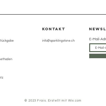
KONTAKT
NEWSL
E-Mail-Ad
 Rückgabe
info@sparklingstone.ch
methoden
tz
© 2023 Frais. Erstellt mit
Wix.com