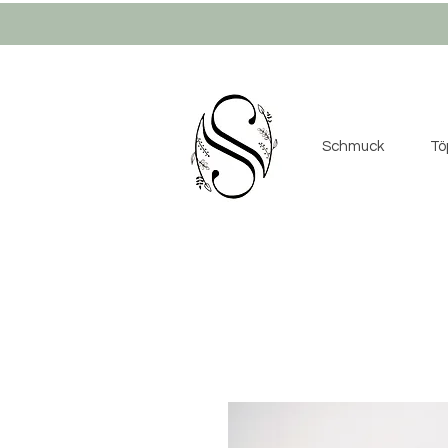
Schmuck
Tö