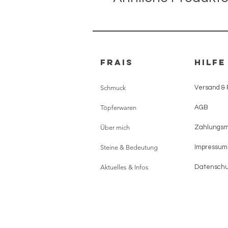
FRAIS
HILFE
Schmuck
Versand &
Töpferwaren
AGB
Über mich
Zahlungs
Steine & Bedeutung
Impressum
Aktuelles & Infos
Datenschu