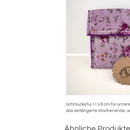
Schmucketui 11 x 6 cm für unterw
das verlängerte Wochenende, um
Ähnliche Produkt