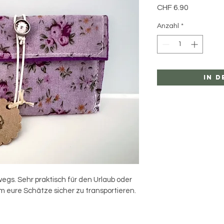
Preis
CHF 6.90
Anzahl
*
In 
egs. Sehr praktisch für den Urlaub oder 
 eure Schätze sicher zu transportieren.
e