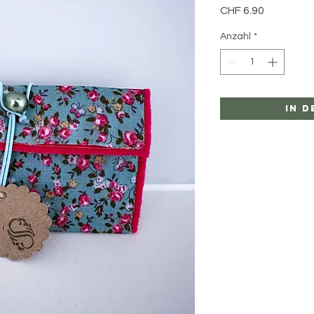
Preis
CHF 6.90
Anzahl
*
In 