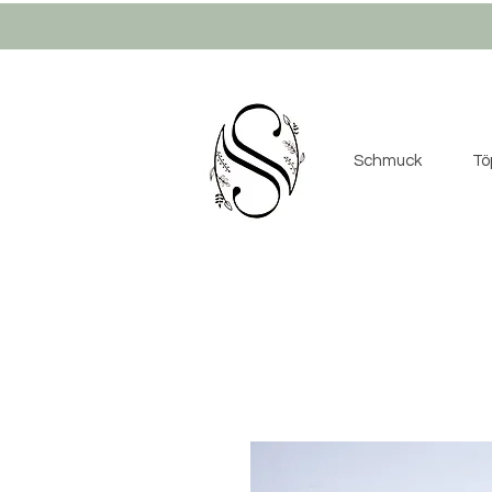
Schmuck
Tö