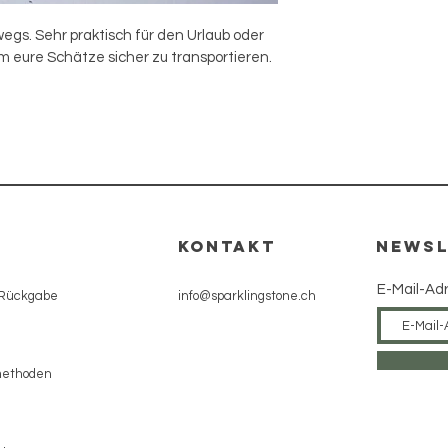
egs. Sehr praktisch für den Urlaub oder 
 eure Schätze sicher zu transportieren.
e
KONTAKT
NEWSL
E-Mail-Ad
 Rückgabe
info@sparklingstone.ch
methoden