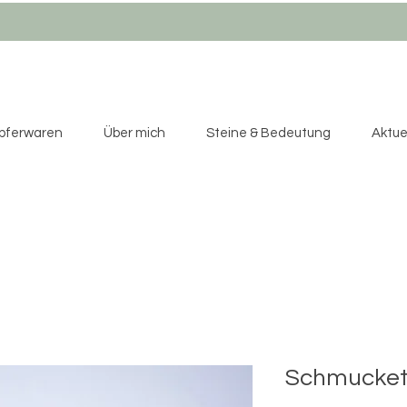
pferwaren
Über mich
Steine & Bedeutung
Aktuel
Schmucket