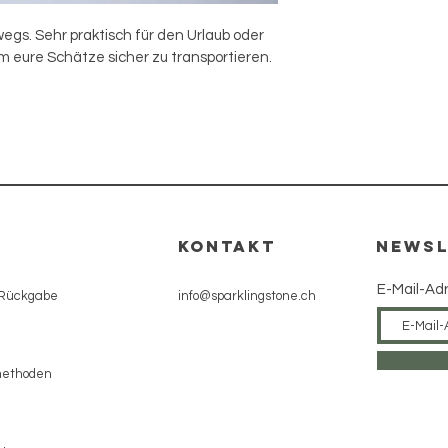
egs. Sehr praktisch für den Urlaub oder 
 eure Schätze sicher zu transportieren.
e
KONTAKT
NEWSL
E-Mail-Ad
 Rückgabe
info@sparklingstone.ch
methoden