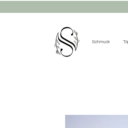
Schmuck
Tö