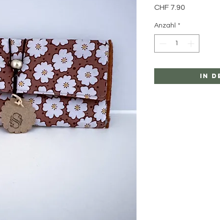
Preis
CHF 7.90
Anzahl
*
In 