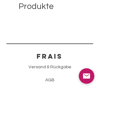
Produkte
FRAIS
Versand & Rückgabe
AGB
Zahlungsmethoden
Impressum
Datenschutz
info@sparklingstone.ch